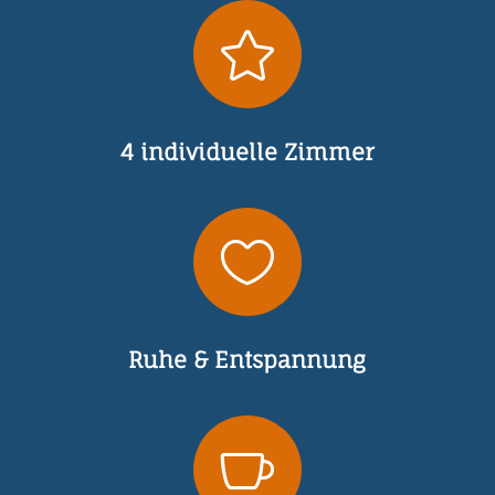

4 individuelle Zimmer

Ruhe & Entspannung
