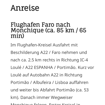
Anreise
Flughafen Faro nach
Monchique (ca. 85 km / 65
min)
Im Flughafen-Kreisel Ausfahrt mit
Beschilderung A22 / Faro nehmen und
nach ca. 2.5 km rechts in Richtung IC-4
Loulé / A22 ESPANHA / Portimão. Kurz vor
Loulé auf Autobahn A22 in Richtung
Portimão / Albufeira / Lisboa auffahren
und weiter bis Abfahrt Portimão (ca. 53
km). Danach immer Wegweiser
Monchique folgen. Erster Kreisel in