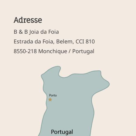
Adresse
B & B Joia da Foia
Estrada da Foia, Belem, CCI 810
8550-218 Monchique / Portugal